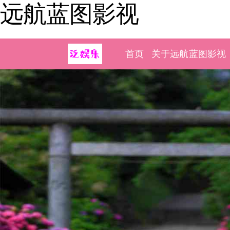
远航蓝图影视
首页
关于远航蓝图影视