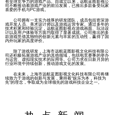
有全球竞争力的游戏产品。自成立以来，远航蓝图影视公
司不断推动着游戏产业的前沿发展，已推出多款备受玩家
喜爱的手机与PC游戏。
公司拥有一支实力雄厚的研发团队，成员包括资深游
戏开发人员、美术设计师以及游戏运营专家。通过多年的
技术积累和经验沉淀，远航蓝图影视在游戏画面、玩法设
计以及用户体验等方面均取得了显著成就。公司推出的多
款游戏凭借其独特的创新元素与丰富的互动性，赢得了国
内外玩家的高度评价。
除了游戏研发，上海市远航蓝图影视文化科技有限公
司还积极拓展游戏产业的其他领域，包括电竞赛事的举办
与运营、虚拟现实技术的应用等。公司力求在日新月异的
行业环境中持续创新，推动游戏文化的发展。
在未来，上海市远航蓝图影视文化科技有限公司将继
续致力于游戏的创新与发展，秉持着“娱乐为本，科技为
先”的理念，争取成为全球领先的游戏科技企业之一。