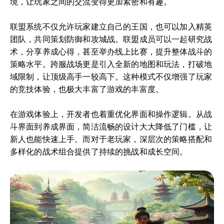
境，让玩家之间的交流变得更加紧密和有趣。
联盟系统不仅允许玩家建立自己的王国，也可以加入精英
团队，共同策划防御和攻城战。联盟成员可以一起研究战
术，分享养成心得，甚至举办线上比赛，提升整体战斗的
策略水平。跨服战场更是引入全新的地图和玩法，打破地
域限制，让顶级高手一较高下。这种模式不仅增强了玩家
的竞技体验，也极大丰富了游戏的丰富度。
在游戏体验上，开发者也着重优化界面和操作逻辑。从战
斗界面到养成界面，简洁流畅的设计大大降低了门槛，让
新人也能快速上手。而对于老玩家，深层次的策略搭配和
多样化的战术组合提供了持续的挑战和成长空间。