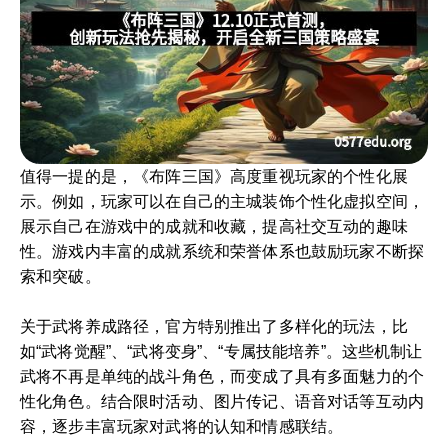
值得一提的是，《布阵三国》高度重视玩家的个性化展
示。例如，玩家可以在自己的主城装饰个性化虚拟空间，
展示自己在游戏中的成就和收藏，提高社交互动的趣味
性。游戏内丰富的成就系统和荣誉体系也鼓励玩家不断探
索和突破。
关于武将养成路径，官方特别推出了多样化的玩法，比
如“武将觉醒”、“武将变身”、“专属技能培养”。这些机制让
武将不再是单纯的战斗角色，而变成了具有多面魅力的个
性化角色。结合限时活动、图片传记、语音对话等互动内
容，逐步丰富玩家对武将的认知和情感联结。