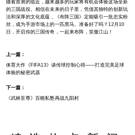
随着首测的临近，越来越多的玩家将有机会体验这场全新
的三国战役。相信在未来的日子里，凭借其独特的创新玩
法和深厚的文化底蕴，《布阵三国》定能吸引一批忠实粉
丝，成为手游市场上的一匹黑马。准备好了吗？12月10
日，开启你的三国传奇，一起来布阵，笑傲江山！
上一篇：
体育大作《FIFA13》谈传球控制心得——打造完美足球
体验的秘密武器
下一篇：
《武林至尊》百晓私塾再战九阳村