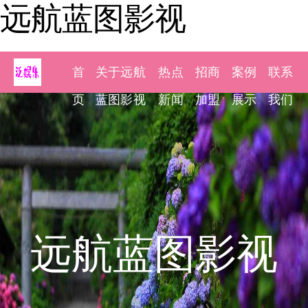
远航蓝图影视
首
关于远航
热点
招商
案例
联系
页
蓝图影视
新闻
加盟
展示
我们
远航蓝图影视