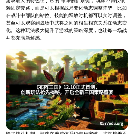
游戏最大的特色在于它的“布阵创新系统”。玩家不再仅依
赖固定套路，而是可以根据战局变化动态调整阵型。比如
在战斗中部队的站位、技能的释放时机都可以实时调整，
甚至可以观察到战场中武将之间的相生相克关系在动态变
化。这种玩法极大提升了游戏的策略深度，也让每一场战
斗都充满新鲜感。
除了战斗机制，游戏在养成体系也进行突破。武将培养不