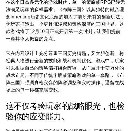
在这个日益多元化的游戏时代，单一的策略或RPG已经无
法满足玩家的多样需求。《布阵三国》以其独特的融合理
念Inheriting历史文化底蕴的加入了前所未有的创新玩法，
为玩家打造出一个更具沉浸感和策略深度的三国世界。这
款游戏将于12月10日正式开启第一次封测，让我们提前
一窥其令人振奋的亮点。
它在内容设计上充分尊重三国历史精髓，又大胆创新，将
经典人物进行全新的技能和战斗机制优化。游戏中，玩家
可以根据自己的策略偏好组合阵容，从而展开千变万化的
战术布局。不同于传统卡牌或策略游戏的单一套路，《布
阵三国》强调真枪实弹的阵容调整和实时操作，逗留在战
场上的每一秒都充满变数。
这不仅考验玩家的战略眼光，也检
验你的应变能力。