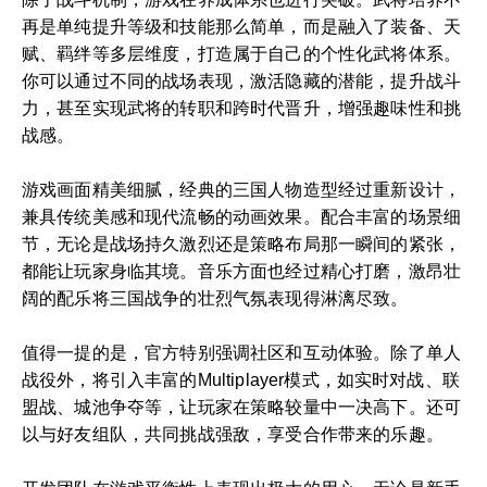
再是单纯提升等级和技能那么简单，而是融入了装备、天
赋、羁绊等多层维度，打造属于自己的个性化武将体系。
你可以通过不同的战场表现，激活隐藏的潜能，提升战斗
力，甚至实现武将的转职和跨时代晋升，增强趣味性和挑
战感。
游戏画面精美细腻，经典的三国人物造型经过重新设计，
兼具传统美感和现代流畅的动画效果。配合丰富的场景细
节，无论是战场持久激烈还是策略布局那一瞬间的紧张，
都能让玩家身临其境。音乐方面也经过精心打磨，激昂壮
阔的配乐将三国战争的壮烈气氛表现得淋漓尽致。
值得一提的是，官方特别强调社区和互动体验。除了单人
战役外，将引入丰富的Multiplayer模式，如实时对战、联
盟战、城池争夺等，让玩家在策略较量中一决高下。还可
以与好友组队，共同挑战强敌，享受合作带来的乐趣。