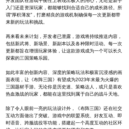
开发团队在游戏平衡性上表现出极大的用心，无论是新手
入门还是资深玩家，都能够找到合适自己的成长路径。所
谓“厚积薄发”，打磨精良的游戏机制确保每一次更新都带
来新的玩法和挑战。
再来看未来计划，开发者已泄露，游戏将持续推送内容，
包括新武将、新场景、新副本以及各种限时活动。每一次
更新都旨在增强玩家体验，让这款游戏成为一个可以长久
探索的三国策略乐园。
如此丰富的创新内容、深度的策略玩法和极富沉浸感的画
面表现，让《布阵三国》有望成为2023年末最为火爆的
三国题材手游。无论你是历史迷、策略达人，或只是喜欢
热血激战的玩家，都能在这里找到属于自己的战斗天地。
除了令人眼前一亮的玩法设计外，《布阵三国》还在社交
互动方面做出了突破。游戏中的联盟系统、好友互动、即
时语音、跨服战役等功能，搭建起一个高度互动的社区环