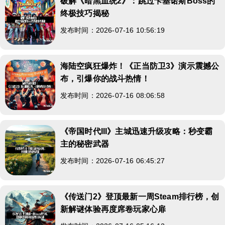
破解《暗黑血统2》：跳过卡基诺斯Boss的
终极技巧揭秘
发布时间：2026-07-16 10:56:19
海陆空疯狂爆炸！《正当防卫3》演示震撼公
布，引爆你的战斗热情！
发布时间：2026-07-16 08:06:58
《帝国时代III》主城迅速升级攻略：秒变霸
主的秘密武器
发布时间：2026-07-16 06:45:27
《传送门2》登顶最新一周Steam排行榜，创
新解谜体验再度席卷玩家心扉