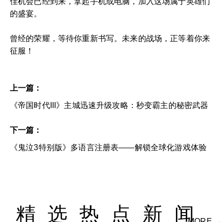
佳机会已经到来，拿起手机或电脑，加入这场属于英雄们
的盛宴。
曾经的荣耀，等待你重新书写。未来的战场，正等着你来
征服！
上一篇：
《帝国时代III》主城迅速升级攻略：秒变霸主的秘密武器
下一篇：
《鬼泣3特别版》多语言注册表——解锁全球化游戏体验
精选热点新闻
MORE →