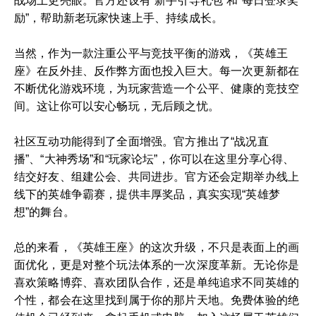
战场上更亮眼。官方还设有“新手引导礼包”和“每日登录奖
励”，帮助新老玩家快速上手、持续成长。
当然，作为一款注重公平与竞技平衡的游戏，《英雄王
座》在反外挂、反作弊方面也投入巨大。每一次更新都在
不断优化游戏环境，为玩家营造一个公平、健康的竞技空
间。这让你可以安心畅玩，无后顾之忧。
社区互动功能得到了全面增强。官方推出了“战况直
播”、“大神秀场”和“玩家论坛”，你可以在这里分享心得、
结交好友、组建公会、共同进步。官方还会定期举办线上
线下的英雄争霸赛，提供丰厚奖品，真实实现“英雄梦
想”的舞台。
总的来看，《英雄王座》的这次升级，不只是表面上的画
面优化，更是对整个玩法体系的一次深度革新。无论你是
喜欢策略博弈、喜欢团队合作，还是单纯追求不同英雄的
个性，都会在这里找到属于你的那片天地。免费体验的绝