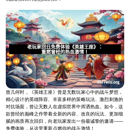
曾几何时，《英雄王座》曾是无数玩家心中的战斗梦想，
精心设计的英雄阵容、丰富多样的策略玩法、激烈刺激的
对抗场面，曾让无数人在虚拟世界中挥洒热血。如今，这
款曾经的巅峰之作带着全新的内容、改良的玩法、更加细
腻的画质再次回归，向老玩家发出一份最诚挚的邀请——
免费体验，从这里重新点燃你的战斗激情！