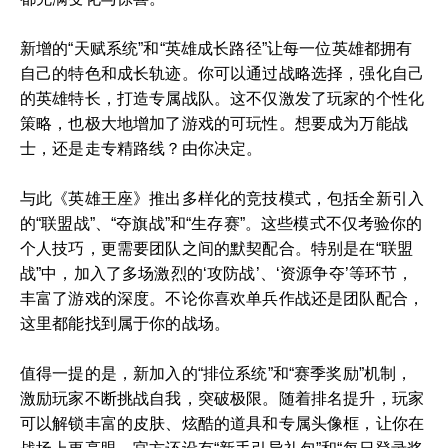
新增的“天赋系统”和“英雄成长路径”让每一位英雄都拥有
自己的特色和成长轨迹。你可以通过战略选择，强化自己
的英雄特长，打造专属战队。这不仅激发了玩家的个性化
策略，也极大地增加了游戏的可玩性。想要成为万能战
士，还是走专精路线？由你决定。
与此《英雄王座》推出多样化的竞技模式，包括全新引入
的“联盟战”、“夺旗战”和“生存赛”。这些模式不仅考验你的
个人技巧，更需要团队之间的默契配合。特别是在“联盟
战”中，加入了多场激烈的‘攻防战’、‘资源争夺’等环节，
丰富了游戏的深度。不论你喜欢单兵作战还是团队配合，
这里都能找到属于你的战场。
值得一提的是，新加入的“排位系统”和“赛季奖励”机制，
激励玩家不断挑战自我，突破极限。随着排名提升，玩家
可以解锁丰富的皮肤、炫酷的道具和专属头像框，让你在