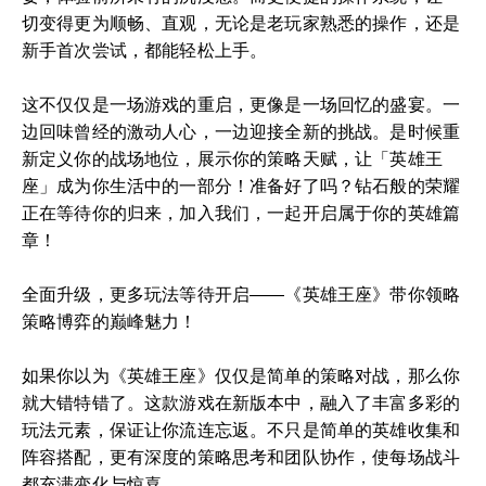
切变得更为顺畅、直观，无论是老玩家熟悉的操作，还是
新手首次尝试，都能轻松上手。
这不仅仅是一场游戏的重启，更像是一场回忆的盛宴。一
边回味曾经的激动人心，一边迎接全新的挑战。是时候重
新定义你的战场地位，展示你的策略天赋，让「英雄王
座」成为你生活中的一部分！准备好了吗？钻石般的荣耀
正在等待你的归来，加入我们，一起开启属于你的英雄篇
章！
全面升级，更多玩法等待开启——《英雄王座》带你领略
策略博弈的巅峰魅力！
如果你以为《英雄王座》仅仅是简单的策略对战，那么你
就大错特错了。这款游戏在新版本中，融入了丰富多彩的
玩法元素，保证让你流连忘返。不只是简单的英雄收集和
阵容搭配，更有深度的策略思考和团队协作，使每场战斗
都充满变化与惊喜。