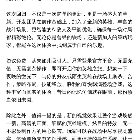
这次回归，不仅是一次简单的更新，更是一场盛大的革
新。开发团队在前作基础上，加入了全新的英雄、丰富的
战斗场景、更智能的AI敌人及平衡优化，确保每一场对局
都精彩绝伦。无论你是曾经的铁粉，还是新加入的策略玩
家，都能在这次体验中找到属于自己的乐趣。
协议免费，从未如此吸引人。只需登录官方平台，无需充
值，无需复杂操作，即可开启你的英雄之旅。想象一下，
夜晚的微光下，与你的好友或陌生英雄在战场上厮杀、合
作，策略布局、技能释放、胜利的喜悦飘满整场游戏。这
种丰富而真实的体验，昔日的记忆仿佛就在眼前，那份热
血依旧未减。
除此之外，值得一提的是，新的视觉效果让整个游戏焕然
一新。高清的画面、细腻的英雄建模、炫目的特效，无一
不彰显制作方的用心良苦。玩家可以在战场中尽享视觉盛
宴，体验前所未有的沉浸感。而更便捷的操作系统，让一