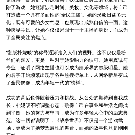
除了游戏，她逐渐涉足时尚、美妆、文化等领域，将自己
打造成一个具有多面性的“全民主播”。她的形象日益多元
化，既有可爱的少女气息，也展现出成熟自信的一面。这
种跨界尝试，让她不仅仅局限于一个主播的身份，而成为
了全民关注的焦点。
“翻版朴妮唛”的称号逐渐走入人们的视野。这不仅仅是粉
丝们的喜爱，更是一种对于她影响力的认可。她用真诚与
专业，证明了网络主播也可以成为娱乐界的超级明星。她
的名字开始频繁出现于各种热搜榜单上，从网络新星变成
了全民偶像，成为年轻一代的“榜样”。
成功的背后也伴随着压力和挑战。从公众的期待到自我成
长，朴妮唛不断调整心态，确保自己在事业和生活之间找
到平衡。她的努力与坚持，成为许多年轻人心中的励志典
范。这一切都说明了，《战争世界》不仅是一个游戏武
场，更成为了她梦想展现的舞台，而她的故事也只是刚刚