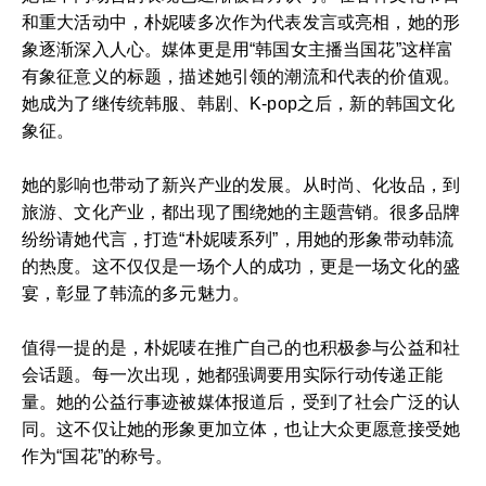
和重大活动中，朴妮唛多次作为代表发言或亮相，她的形
象逐渐深入人心。媒体更是用“韩国女主播当国花”这样富
有象征意义的标题，描述她引领的潮流和代表的价值观。
她成为了继传统韩服、韩剧、K-pop之后，新的韩国文化
象征。
她的影响也带动了新兴产业的发展。从时尚、化妆品，到
旅游、文化产业，都出现了围绕她的主题营销。很多品牌
纷纷请她代言，打造“朴妮唛系列”，用她的形象带动韩流
的热度。这不仅仅是一场个人的成功，更是一场文化的盛
宴，彰显了韩流的多元魅力。
值得一提的是，朴妮唛在推广自己的也积极参与公益和社
会话题。每一次出现，她都强调要用实际行动传递正能
量。她的公益行事迹被媒体报道后，受到了社会广泛的认
同。这不仅让她的形象更加立体，也让大众更愿意接受她
作为“国花”的称号。