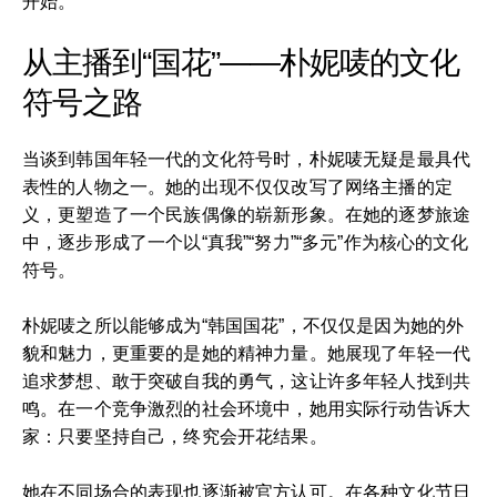
开始。
从主播到“国花”——朴妮唛的文化
符号之路
当谈到韩国年轻一代的文化符号时，朴妮唛无疑是最具代
表性的人物之一。她的出现不仅仅改写了网络主播的定
义，更塑造了一个民族偶像的崭新形象。在她的逐梦旅途
中，逐步形成了一个以“真我”“努力”“多元”作为核心的文化
符号。
朴妮唛之所以能够成为“韩国国花”，不仅仅是因为她的外
貌和魅力，更重要的是她的精神力量。她展现了年轻一代
追求梦想、敢于突破自我的勇气，这让许多年轻人找到共
鸣。在一个竞争激烈的社会环境中，她用实际行动告诉大
家：只要坚持自己，终究会开花结果。
她在不同场合的表现也逐渐被官方认可。在各种文化节日