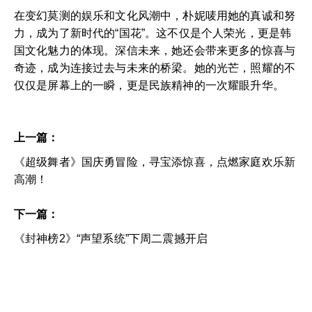
在变幻莫测的娱乐和文化风潮中，朴妮唛用她的真诚和努
力，成为了新时代的“国花”。这不仅是个人荣光，更是韩
国文化魅力的体现。深信未来，她还会带来更多的惊喜与
奇迹，成为连接过去与未来的桥梁。她的光芒，照耀的不
仅仅是屏幕上的一瞬，更是民族精神的一次耀眼升华。
上一篇：
《超级舞者》国庆勇冒险，寻宝添惊喜，点燃家庭欢乐新
高潮！
下一篇：
《封神榜2》“声望系统”下周二震撼开启