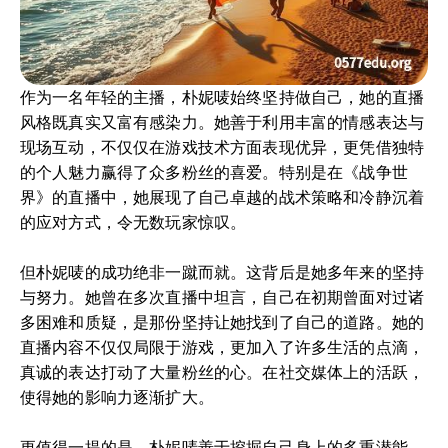
作为一名年轻的主播，朴妮唛始终坚持做自己，她的直播
风格既真实又富有感染力。她善于利用丰富的情感表达与
现场互动，不仅仅在游戏技术方面表现优异，更凭借独特
的个人魅力赢得了众多粉丝的喜爱。特别是在《战争世
界》的直播中，她展现了自己卓越的战术策略和冷静沉着
的应对方式，令无数玩家惊叹。
但朴妮唛的成功绝非一蹴而就。这背后是她多年来的坚持
与努力。她曾在多次直播中坦言，自己在初期曾面对过诸
多困难和质疑，是那份坚持让她找到了自己的道路。她的
直播内容不仅仅局限于游戏，更加入了许多生活的点滴，
真诚的表达打动了大量粉丝的心。在社交媒体上的活跃，
使得她的影响力逐渐扩大。
更值得一提的是，朴妮唛善于挖掘自己身上的多重潜能。