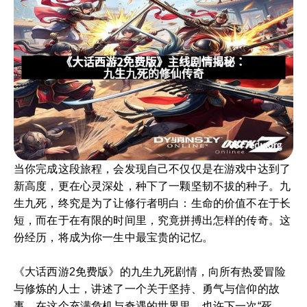
当你完成这段旅程，会发现自己不仅仅是在游戏中达到了
新高度，更在心灵深处，种下了一颗坚韧不拔的种子。九
生九死，终究是为了让修行者明白：生命的价值不在于长
短，而在于在有限的时间里，究竟拼搏出怎样的传奇。这
份经历，将成为你一生中最宝贵的记忆。
《大话西游2免费版》的九生九死剧情，向所有热爱冒险
与修炼的人士，讲述了一个关于坚持、勇气与信仰的故
事。在这个充满危机与奇遇的世界里，也许下一次“死