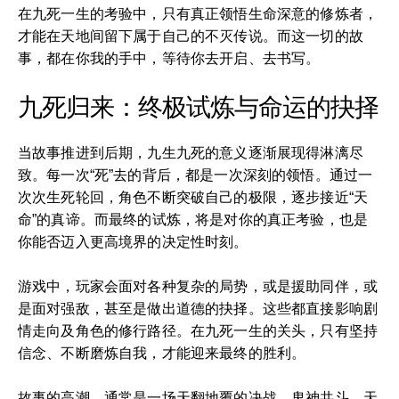
在九死一生的考验中，只有真正领悟生命深意的修炼者，
才能在天地间留下属于自己的不灭传说。而这一切的故
事，都在你我的手中，等待你去开启、去书写。
九死归来：终极试炼与命运的抉择
当故事推进到后期，九生九死的意义逐渐展现得淋漓尽
致。每一次“死”去的背后，都是一次深刻的领悟。通过一
次次生死轮回，角色不断突破自己的极限，逐步接近“天
命”的真谛。而最终的试炼，将是对你的真正考验，也是
你能否迈入更高境界的决定性时刻。
游戏中，玩家会面对各种复杂的局势，或是援助同伴，或
是面对强敌，甚至是做出道德的抉择。这些都直接影响剧
情走向及角色的修行路径。在九死一生的关头，只有坚持
信念、不断磨炼自我，才能迎来最终的胜利。
故事的高潮，通常是一场天翻地覆的决战。鬼神共斗，天