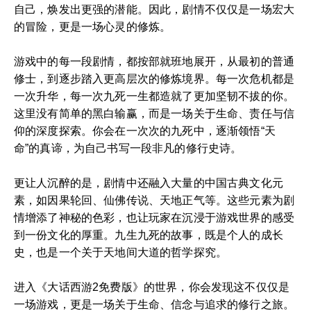
自己，焕发出更强的潜能。因此，剧情不仅仅是一场宏大
的冒险，更是一场心灵的修炼。
游戏中的每一段剧情，都按部就班地展开，从最初的普通
修士，到逐步踏入更高层次的修炼境界。每一次危机都是
一次升华，每一次九死一生都造就了更加坚韧不拔的你。
这里没有简单的黑白输赢，而是一场关于生命、责任与信
仰的深度探索。你会在一次次的九死中，逐渐领悟“天
命”的真谛，为自己书写一段非凡的修行史诗。
更让人沉醉的是，剧情中还融入大量的中国古典文化元
素，如因果轮回、仙佛传说、天地正气等。这些元素为剧
情增添了神秘的色彩，也让玩家在沉浸于游戏世界的感受
到一份文化的厚重。九生九死的故事，既是个人的成长
史，也是一个关于天地间大道的哲学探究。
进入《大话西游2免费版》的世界，你会发现这不仅仅是
一场游戏，更是一场关于生命、信念与追求的修行之旅。