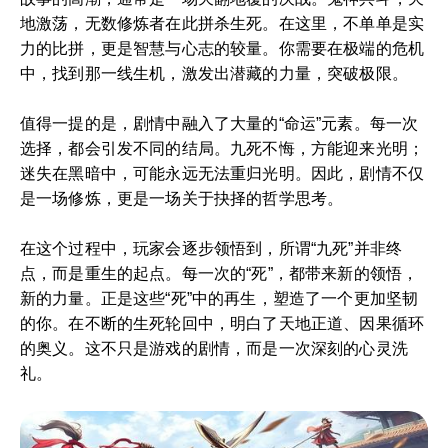
地激荡，无数修炼者在此拼杀生死。在这里，不单单是实
力的比拼，更是智慧与心志的较量。你需要在极端的危机
中，找到那一线生机，激发出潜藏的力量，突破极限。
值得一提的是，剧情中融入了大量的“命运”元素。每一次
选择，都会引发不同的结局。九死不悔，方能迎来光明；
迷失在黑暗中，可能永远无法重归光明。因此，剧情不仅
是一场修炼，更是一场关于抉择的哲学思考。
在这个过程中，玩家会逐步领悟到，所谓“九死”并非终
点，而是重生的起点。每一次的“死”，都带来新的领悟，
新的力量。正是这些“死”中的再生，塑造了一个更加坚韧
的你。在不断的生死轮回中，明白了天地正道、因果循环
的奥义。这不只是游戏的剧情，而是一次深刻的心灵洗
礼。