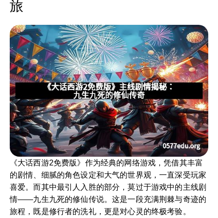
旅
《大话西游2免费版》作为经典的网络游戏，凭借其丰富
的剧情、细腻的角色设定和大气的世界观，一直深受玩家
喜爱。而其中最引人入胜的部分，莫过于游戏中的主线剧
情——九生九死的修仙传说。这是一段充满荆棘与奇迹的
旅程，既是修行者的洗礼，更是对心灵的终极考验。