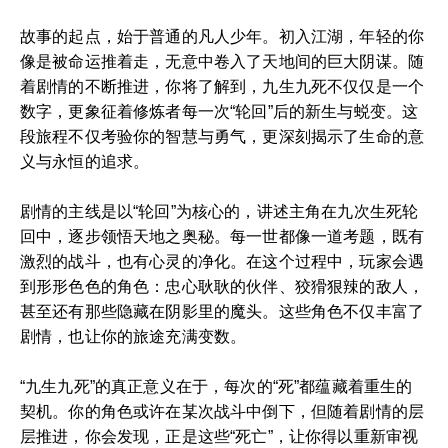
故事的起点，始于普通的凡人少年。初入江湖，年轻的你
像是被命运推着走，无意中卷入了天地间的巨大阴谋。随
着剧情的不断推进，你将了解到，九生九死不仅仅是一个
数字，更象征着修炼者每一次“轮回”后的新生与蜕变。这
段旅程不仅考验你的智慧与勇气，更深刻揭示了生命的意
义与永恒的追求。
剧情的主线是以“轮回”为核心的，讲述主角在九次生死轮
回中，逐步领悟天地之奥秘。每一世都像一道考题，既有
激烈的战斗，也有心灵的净化。在这个过程中，玩家会遇
到形形色色的角色：忠心耿耿的伙伴、狡猾狠辣的敌人，
甚至还有那些隐藏在阴影里的魔头。这些角色不仅丰富了
剧情，也让你的旅途充满变数。
“九生九死”的真正意义在于，每次的“死”都蕴藏着重生的
契机。你的角色或许在某次战斗中倒下，但随着剧情的层
层推进，你会发现，正是这些“死亡”，让你得以重新审视