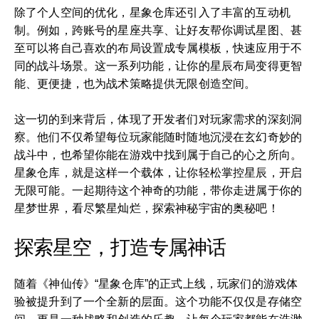
除了个人空间的优化，星象仓库还引入了丰富的互动机
制。例如，跨账号的星座共享、让好友帮你调试星图、甚
至可以将自己喜欢的布局设置成专属模板，快速应用于不
同的战斗场景。这一系列功能，让你的星辰布局变得更智
能、更便捷，也为战术策略提供无限创造空间。
这一切的到来背后，体现了开发者们对玩家需求的深刻洞
察。他们不仅希望每位玩家能随时随地沉浸在玄幻奇妙的
战斗中，也希望你能在游戏中找到属于自己的心之所向。
星象仓库，就是这样一个载体，让你轻松掌控星辰，开启
无限可能。一起期待这个神奇的功能，带你走进属于你的
星梦世界，看尽繁星灿烂，探索神秘宇宙的奥秘吧！
探索星空，打造专属神话
随着《神仙传》“星象仓库”的正式上线，玩家们的游戏体
验被提升到了一个全新的层面。这个功能不仅仅是存储空