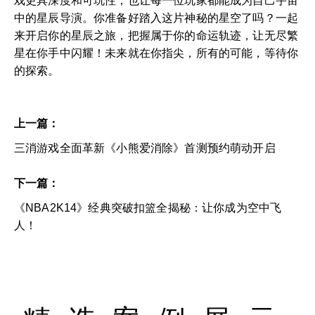
戏更具深度和可玩性，也让每一位玩家都能成为自己宇宙
中的星辰导演。你准备好踏入这片神秘的星空了吗？一起
来开启你的星辰之旅，把握属于你的命运轨迹，让无尽繁
星在你手中闪耀！未来就在你指尖，所有的可能，等待你
的探索。
上一篇：
三消游戏全面革新《小熊爱消除》首测预约萌动开启
下一篇：
《NBA2K14》经典突破扣篮全揭秘：让你成为空中飞
人！