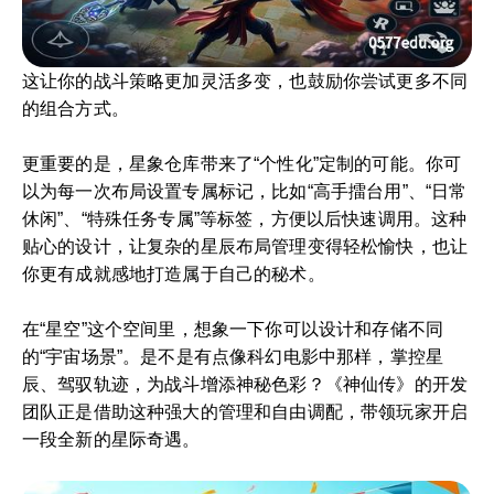
这让你的战斗策略更加灵活多变，也鼓励你尝试更多不同
的组合方式。
更重要的是，星象仓库带来了“个性化”定制的可能。你可
以为每一次布局设置专属标记，比如“高手擂台用”、“日常
休闲”、“特殊任务专属”等标签，方便以后快速调用。这种
贴心的设计，让复杂的星辰布局管理变得轻松愉快，也让
你更有成就感地打造属于自己的秘术。
在“星空”这个空间里，想象一下你可以设计和存储不同
的“宇宙场景”。是不是有点像科幻电影中那样，掌控星
辰、驾驭轨迹，为战斗增添神秘色彩？《神仙传》的开发
团队正是借助这种强大的管理和自由调配，带领玩家开启
一段全新的星际奇遇。