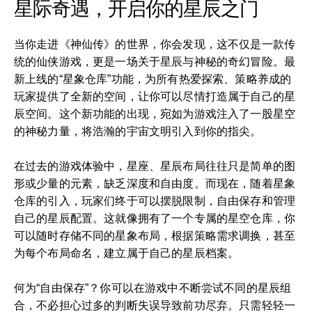
星际奇遇，开启你的星辰之门
当你走进《神仙传》的世界，你会发现，这不仅是一款传
统的仙侠游戏，更是一场关于星辰与神秘的奇幻冒险。最
新上线的“星象仓库”功能，为所有热爱探索、策略养成的
玩家提供了全新的空间，让你可以尽情打造属于自己的星
辰空间。这个新功能的出现，宛如为游戏注入了一股星空
的神秘力量，将浩瀚的宇宙文明引入到你的指尖。
在过去的游戏体验中，星座、星辰布局往往只是简单的图
形或少量的元素，缺乏深度和自由度。而现在，随着星象
仓库的引入，玩家们终于可以摆脱限制，自由保存和管理
自己的星辰配置。这就像拥有了一个专属的星空仓库，你
可以随时存储不同的星象布局，根据策略需求调换，甚至
为每个布局命名，建立属于自己的星辰档案。
何为“自由保存”？你可以在游戏中不断尝试不同的星辰组
合，不必担心过多的判断失误导致前功尽弃。只需轻轻一