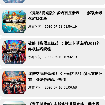
《鬼泣3特别版》多语言注册表——解锁全球
化游戏体验
发布时间：2026-07-21 01:50:19
破解《暗黑血统2》：跳过卡基诺斯Boss的
终极技巧揭秘
发布时间：2026-07-16 10:56:19
海陆空疯狂爆炸！《正当防卫3》演示震撼公
布，引爆你的战斗热情！
发布时间：2026-07-16 08:06:58
《帝国时代III》主城迅速升级攻略：秒变霸