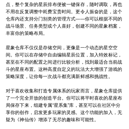
点，整个复杂的星辰排布便被一键保存，随时调取，再也
不用在反复调整中耗费宝贵时间。更令人振奋的是，这个
仓库内还支持分门别类的管理方式——你可以根据不同的
战斗场景、任务类型或个人喜好，创建不同的星象档案，
丰富你的策略布局。
星象仓库不仅仅是存储空间，更像是一个动态的星空空
间。你可以在存储中自由编辑星辰位置，加入特效标记，
甚至在不同的配置之间进行比较分析，找到最适合当前战
斗的星座布置。这种高度自定义的玩法大大增强了游戏的
策略深度，让你每一次战斗都充满新鲜感和挑战性。
对于喜欢收集和打造专属体系的玩家而言，星象仓库提供
了一个完全开放的创造平台。你可以将平时喜欢的星座布
局保存下来，组建专属“星系集”库，甚至可以在社区中分
享你的创作，启发更多玩家的灵感。这个功能的加入，无
疑为《神仙传》增添了无尽的趣味和可能性。